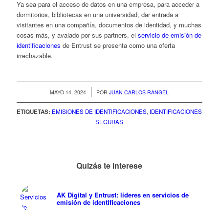
Ya sea para el acceso de datos en una empresa, para acceder a
dormitorios, bibliotecas en una universidad, dar entrada a
visitantes en una compañía, documentos de identidad, y muchas
cosas más, y avalado por sus
partners,
el
servicio de emisión de
identificaciones
de Entrust se presenta como una oferta
irrechazable.
/
MAYO 14, 2024
POR
JUAN CARLOS RANGEL
ETIQUETAS:
EMISIONES DE IDENTIFICACIONES
,
IDENTIFICACIONES
SEGURAS
Quizás te interese
AK Digital y Entrust: líderes en servicios de
emisión de identificaciones