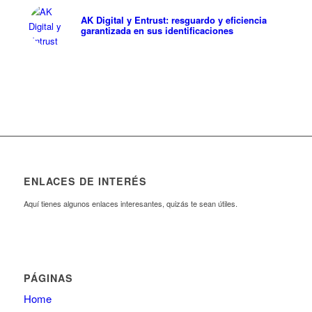
AK Digital y Entrust: resguardo y eficiencia
garantizada en sus identificaciones
ENLACES DE INTERÉS
Aquí tienes algunos enlaces interesantes, quizás te sean útiles.
PÁGINAS
Home