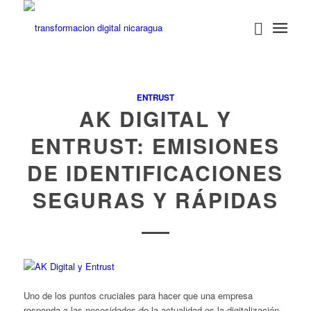
ENTRUST
AK DIGITAL Y
ENTRUST: EMISIONES
DE IDENTIFICACIONES
SEGURAS Y RÁPIDAS
Uno de los puntos cruciales para hacer que una empresa
responda a las necesidades de la actualidad es la digitalización